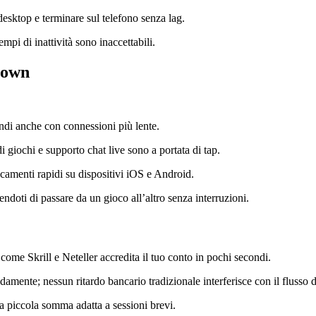
desktop e terminare sul telefono senza lag.
mpi di inattività sono inaccettabili.
Down
ndi anche con connessioni più lente.
di giochi e supporto chat live sono a portata di tap.
camenti rapidi su dispositivi iOS e Android.
endoti di passare da un gioco all’altro senza interruzioni.
ome Skrill e Neteller accredita il tuo conto in pochi secondi.
ente; nessun ritardo bancario tradizionale interferisce con il flusso d
a piccola somma adatta a sessioni brevi.