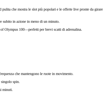
pulita che mostra le slot più popolari e le offerte live pronte da girare
are subito in azione in meno di un minuto.
e of Olympus 100—perfetti per brevi scatti di adrenalina.
lta frequenza che mantengono le ruote in movimento.
 singolo spin.
i minuti.