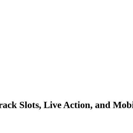
ack Slots, Live Action, and Mob