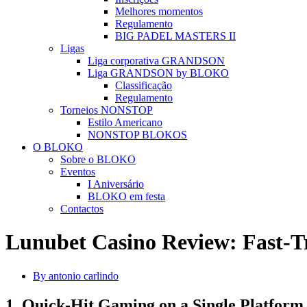
Melhores momentos
Regulamento
BIG PADEL MASTERS II
Ligas
Liga corporativa GRANDSON
Liga GRANDSON by BLOKO
Classificação
Regulamento
Torneios NONSTOP
Estilo Americano
NONSTOP BLOKOS
O BLOKO
Sobre o BLOKO
Eventos
I Aniversário
BLOKO em festa
Contactos
Lunubet Casino Review: Fast‑Tr
By antonio carlindo
1. Quick‑Hit Gaming on a Single Platform