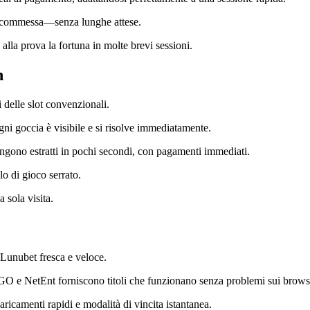
a scommessa—senza lunghe attese.
 alla prova la fortuna in molte brevi sessioni.
h
delle slot convenzionali.
ni goccia è visibile e si risolve immediatamente.
vengono estratti in pochi secondi, con pagamenti immediati.
lo di gioco serrato.
 sola visita.
 Lunubet fresca e veloce.
O e NetEnt forniscono titoli che funzionano senza problemi sui brows
caricamenti rapidi e modalità di vincita istantanea.