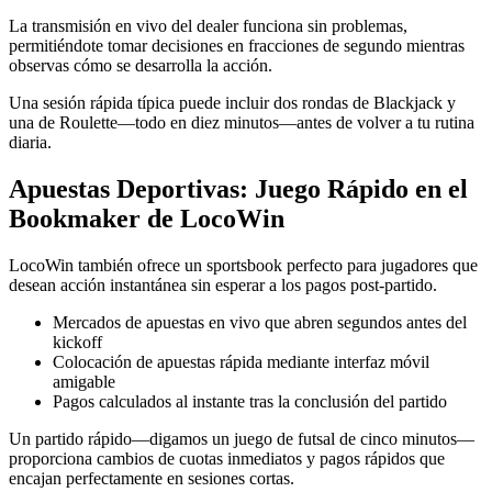
La transmisión en vivo del dealer funciona sin problemas,
permitiéndote tomar decisiones en fracciones de segundo mientras
observas cómo se desarrolla la acción.
Una sesión rápida típica puede incluir dos rondas de Blackjack y
una de Roulette—todo en diez minutos—antes de volver a tu rutina
diaria.
Apuestas Deportivas: Juego Rápido en el
Bookmaker de LocoWin
LocoWin también ofrece un sportsbook perfecto para jugadores que
desean acción instantánea sin esperar a los pagos post‑partido.
Mercados de apuestas en vivo que abren segundos antes del
kickoff
Colocación de apuestas rápida mediante interfaz móvil
amigable
Pagos calculados al instante tras la conclusión del partido
Un partido rápido—digamos un juego de futsal de cinco minutos—
proporciona cambios de cuotas inmediatos y pagos rápidos que
encajan perfectamente en sesiones cortas.