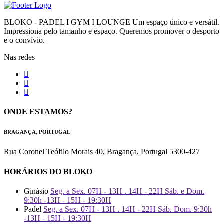
BLOKO - PADEL I GYM I LOUNGE Um espaço único e versátil.
Impressiona pelo tamanho e espaço. Queremos promover o desporto
e o convívio.
Nas redes
ONDE ESTAMOS?
BRAGANÇA, PORTUGAL
Rua Coronel Teófilo Morais 40, Bragança, Portugal 5300-427
HORÁRIOS DO BLOKO
Ginásio
Seg. a Sex. 07H - 13H . 14H - 22H Sáb. e Dom.
9:30h -13H - 15H - 19:30H
Padel
Seg. a Sex. 07H - 13H . 14H - 22H Sáb. Dom. 9:30h
-13H - 15H - 19:30H