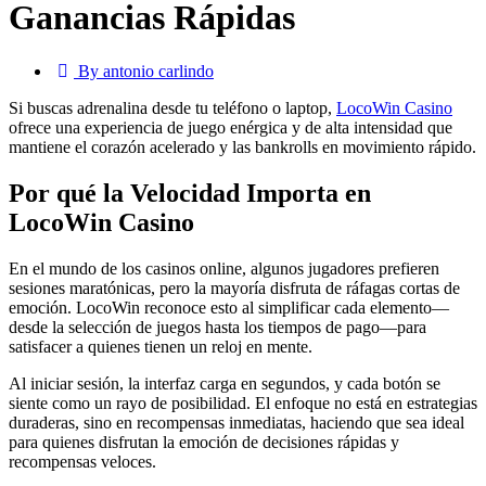
Ganancias Rápidas
By antonio carlindo
Si buscas adrenalina desde tu teléfono o laptop,
LocoWin Casino
ofrece una experiencia de juego enérgica y de alta intensidad que
mantiene el corazón acelerado y las bankrolls en movimiento rápido.
Por qué la Velocidad Importa en
LocoWin Casino
En el mundo de los casinos online, algunos jugadores prefieren
sesiones maratónicas, pero la mayoría disfruta de ráfagas cortas de
emoción. LocoWin reconoce esto al simplificar cada elemento—
desde la selección de juegos hasta los tiempos de pago—para
satisfacer a quienes tienen un reloj en mente.
Al iniciar sesión, la interfaz carga en segundos, y cada botón se
siente como un rayo de posibilidad. El enfoque no está en estrategias
duraderas, sino en recompensas inmediatas, haciendo que sea ideal
para quienes disfrutan la emoción de decisiones rápidas y
recompensas veloces.