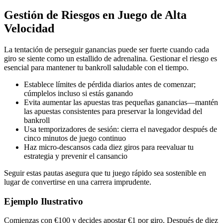
Gestión de Riesgos en Juego de Alta
Velocidad
La tentación de perseguir ganancias puede ser fuerte cuando cada
giro se siente como un estallido de adrenalina. Gestionar el riesgo es
esencial para mantener tu bankroll saludable con el tiempo.
Establece límites de pérdida diarios antes de comenzar;
cúmplelos incluso si estás ganando
Evita aumentar las apuestas tras pequeñas ganancias—mantén
las apuestas consistentes para preservar la longevidad del
bankroll
Usa temporizadores de sesión: cierra el navegador después de
cinco minutos de juego continuo
Haz micro‑descansos cada diez giros para reevaluar tu
estrategia y prevenir el cansancio
Seguir estas pautas asegura que tu juego rápido sea sostenible en
lugar de convertirse en una carrera imprudente.
Ejemplo Ilustrativo
Comienzas con €100 y decides apostar €1 por giro. Después de diez