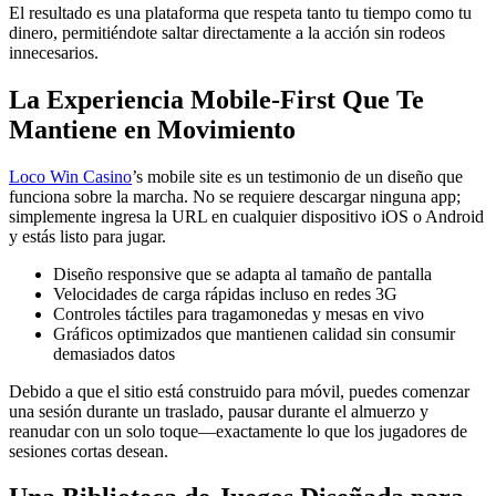
El resultado es una plataforma que respeta tanto tu tiempo como tu
dinero, permitiéndote saltar directamente a la acción sin rodeos
innecesarios.
La Experiencia Mobile-First Que Te
Mantiene en Movimiento
Loco Win Casino
’s mobile site es un testimonio de un diseño que
funciona sobre la marcha. No se requiere descargar ninguna app;
simplemente ingresa la URL en cualquier dispositivo iOS o Android
y estás listo para jugar.
Diseño responsive que se adapta al tamaño de pantalla
Velocidades de carga rápidas incluso en redes 3G
Controles táctiles para tragamonedas y mesas en vivo
Gráficos optimizados que mantienen calidad sin consumir
demasiados datos
Debido a que el sitio está construido para móvil, puedes comenzar
una sesión durante un traslado, pausar durante el almuerzo y
reanudar con un solo toque—exactamente lo que los jugadores de
sesiones cortas desean.