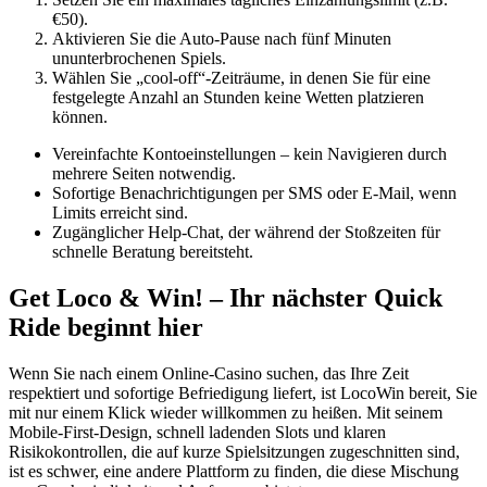
€50).
Aktivieren Sie die Auto‑Pause nach fünf Minuten
ununterbrochenen Spiels.
Wählen Sie „cool‑off“-Zeiträume, in denen Sie für eine
festgelegte Anzahl an Stunden keine Wetten platzieren
können.
Vereinfachte Kontoeinstellungen – kein Navigieren durch
mehrere Seiten notwendig.
Sofortige Benachrichtigungen per SMS oder E‑Mail, wenn
Limits erreicht sind.
Zugänglicher Help-Chat, der während der Stoßzeiten für
schnelle Beratung bereitsteht.
Get Loco & Win! – Ihr nächster Quick
Ride beginnt hier
Wenn Sie nach einem Online‑Casino suchen, das Ihre Zeit
respektiert und sofortige Befriedigung liefert, ist LocoWin bereit, Sie
mit nur einem Klick wieder willkommen zu heißen. Mit seinem
Mobile‑First‑Design, schnell ladenden Slots und klaren
Risikokontrollen, die auf kurze Spielsitzungen zugeschnitten sind,
ist es schwer, eine andere Plattform zu finden, die diese Mischung