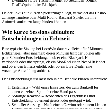
Evolution’s Live-Tische mit einer 30‑Sekunden-„Quick
Deal“-Option beim Blackjack
Da der Fokus auf kurzen Spielsitzungen liegt, vermeidet das Casino
zu lange Turniere oder Multi‑Round-Baccarat-Spiele, die Ihre
Aufmerksamkeit zu lange binden könnten.
Wie kurze Sessions ablaufen:
Entscheidungen in Echtzeit
Eine typische Sitzung bei LocoWin dauert vielleicht fünf Minuten
Echtzeitspiel, aber innerhalb dieser Minuten trifft der Spieler alle
paar Sekunden Entscheidungen: ob er eine Blackjack‑Hand
verdoppelt oder überspringt, ob ein Slot‑Reel einen Near‑Hit landet
und ob er den Einsatz erhöht, oder ob ein Live‑Dealer eine
vorzeitige Auszahlung anbietet.
Der Entscheidungsfluss lässt sich in drei schnelle Phasen unterteilen:
Ersteinsatz – Wahl eines Einsatzes, der zum Bankroll für
einen einzelnen Spin oder eine Hand passt.
Sofortige Reaktion – Beobachten des Ergebnisses und
Entscheidung, ob erneut gesetzt oder gestoppt wird.
Schneller Ausstieg – Nach einem Gewinn oder einem kleinen