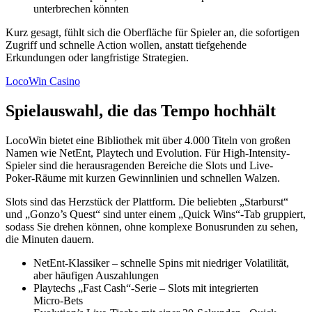
unterbrechen könnten
Kurz gesagt, fühlt sich die Oberfläche für Spieler an, die sofortigen
Zugriff und schnelle Action wollen, anstatt tiefgehende
Erkundungen oder langfristige Strategien.
LocoWin Casino
Spielauswahl, die das Tempo hochhält
LocoWin bietet eine Bibliothek mit über 4.000 Titeln von großen
Namen wie NetEnt, Playtech und Evolution. Für High‑Intensity-
Spieler sind die herausragenden Bereiche die Slots und Live-
Poker‑Räume mit kurzen Gewinnlinien und schnellen Walzen.
Slots sind das Herzstück der Plattform. Die beliebten „Starburst“
und „Gonzo’s Quest“ sind unter einem „Quick Wins“-Tab gruppiert,
sodass Sie drehen können, ohne komplexe Bonusrunden zu sehen,
die Minuten dauern.
NetEnt-Klassiker – schnelle Spins mit niedriger Volatilität,
aber häufigen Auszahlungen
Playtechs „Fast Cash“-Serie – Slots mit integrierten
Micro‑Bets