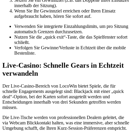
Setzen Sie ein Gewinnziel (z.B. das Doppelte Ihres Einsatzes
innerhalb der Sitzung).
Wenn Sie Ihr Gewinnziel erreichen oder Ihren Einsatz
aufgebraucht haben, hören Sie sofort auf.
Verwenden Sie integrierte Einzahlungslimits, um pro Sitzung
automatisch Grenzen durchzusetzen.
Nutzen Sie die „quick exit“-Taste, die das Spielfenster sofort
schließt.
Verfolgen Sie Gewinne/Verluste in Echtzeit über die mobile
Bestenliste.
Live‑Casino: Schnelle Gears in Echtzeit
verwandeln
Der Live‑Casino‑Bereich von LocoWin bietet Spiele, die für
schnelle Engagements ausgelegt sind: Blackjack mit einer „quick
deal“-Option, bei der Karten sofort ausgeteilt werden und
Entscheidungen innerhalb von drei Sekunden getroffen werden
müssen.
Die Live‑Tische werden von professionellen Dealern geleitet, die
via Webcam Blickkontakt halten, was eine immersive, aber schnelle
Umgebung schafft, die Ihren Kurz‑Session‑Präferenzen entspricht.