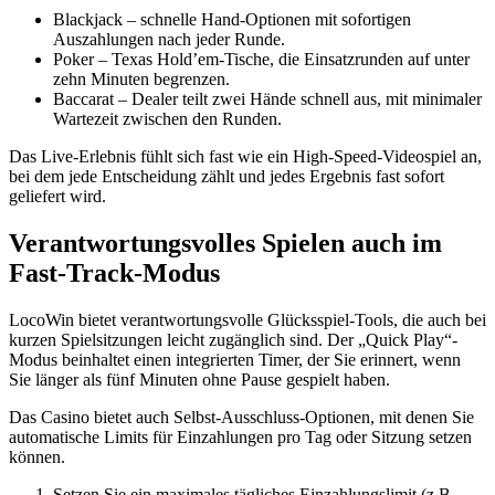
Blackjack – schnelle Hand‑Optionen mit sofortigen
Auszahlungen nach jeder Runde.
Poker – Texas Hold’em‑Tische, die Einsatzrunden auf unter
zehn Minuten begrenzen.
Baccarat – Dealer teilt zwei Hände schnell aus, mit minimaler
Wartezeit zwischen den Runden.
Das Live‑Erlebnis fühlt sich fast wie ein High‑Speed‑Videospiel an,
bei dem jede Entscheidung zählt und jedes Ergebnis fast sofort
geliefert wird.
Verantwortungsvolles Spielen auch im
Fast‑Track‑Modus
LocoWin bietet verantwortungsvolle Glücksspiel‑Tools, die auch bei
kurzen Spielsitzungen leicht zugänglich sind. Der „Quick Play“-
Modus beinhaltet einen integrierten Timer, der Sie erinnert, wenn
Sie länger als fünf Minuten ohne Pause gespielt haben.
Das Casino bietet auch Selbst‑Ausschluss‑Optionen, mit denen Sie
automatische Limits für Einzahlungen pro Tag oder Sitzung setzen
können.
Setzen Sie ein maximales tägliches Einzahlungslimit (z.B.