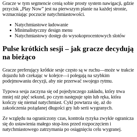
Gracze w tym segmencie cenią sobie prosty system nawigacji, gdzie
przycisk „Play Now” jest na pierwszym planie na każdej stronie,
wzmacniając poczucie natychmiastowości.
Natychmiastowe ładowanie
Minimalistyczny design menu
Natychmiastowy dostęp do wysokoprocentowych slotów
Pulse krótkich sesji – jak gracze decydują
na bieżąco
Gracze preferujący krótkie sesje często są w ruchu—może w trakcie
dojazdu lub czekając w kolejce—i polegają na szybkim
podejmowaniu decyzji, aby nie przerwać swojego rytmu.
Typowa sesja zaczyna się od pojedynczego zakładu, który trwa
mniej niż pięć sekund, po czym następuje spin lub ręka, która
kończy się niemal natychmiast. Cykl powtarza się, aż do
zakończenia pożądanej długości gry lub serii wygranych.
Ze względu na ograniczony czas, kontrola ryzyka zwykle ogranicza
się do ustawienia małego stop‑loss przed rozpoczęciem i
natychmiastowego zatrzymania po osiągnięciu celu wygranej.