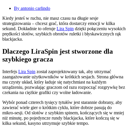
By antonio carlindo
Kiedy jesteś w ruchu, nie masz czasu na długie sesje
strategizowania – chcesz grać, która dostarczy emocji w kilka
sekund. Dokładnie to oferuje
Lira Spin
dzięki połączeniu wysokich
prędkości slotów, szybkich obrotów ruletki i błyskawicznych rąk
blackjacka.
Dlaczego LiraSpin jest stworzone dla
szybkiego gracza
Interfejs
Lira Spin
został zaprojektowany tak, aby utrzymać
zaangażowanie użytkowników w krótkich sesjach. Strona główna
ma czysty układ, który ładuje się natychmiast na każdym
urządzeniu, pozwalając graczom od razu rozpocząć rozgrywkę bez
czekania na ciężkie grafiki czy wolne ładowanie.
Wybór ponad czterech tysięcy tytułów jest starannie dobrany, aby
zawierać wiele gier o krótkim cyklu, które dobrze pasują do
mikro‑sesji. Od slotów z szybkim spinem, kończących się w mniej
niż minutę, po pojedyncze rundy blackjacka, które kończą się w
kilka sekund, kasyno utrzymuje szybkie tempo.