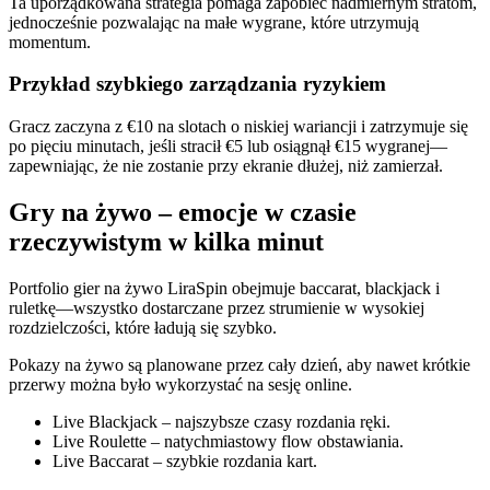
Ta uporządkowana strategia pomaga zapobiec nadmiernym stratom,
jednocześnie pozwalając na małe wygrane, które utrzymują
momentum.
Przykład szybkiego zarządzania ryzykiem
Gracz zaczyna z €10 na slotach o niskiej wariancji i zatrzymuje się
po pięciu minutach, jeśli stracił €5 lub osiągnął €15 wygranej—
zapewniając, że nie zostanie przy ekranie dłużej, niż zamierzał.
Gry na żywo – emocje w czasie
rzeczywistym w kilka minut
Portfolio gier na żywo LiraSpin obejmuje baccarat, blackjack i
ruletkę—wszystko dostarczane przez strumienie w wysokiej
rozdzielczości, które ładują się szybko.
Pokazy na żywo są planowane przez cały dzień, aby nawet krótkie
przerwy można było wykorzystać na sesję online.
Live Blackjack – najszybsze czasy rozdania ręki.
Live Roulette – natychmiastowy flow obstawiania.
Live Baccarat – szybkie rozdania kart.