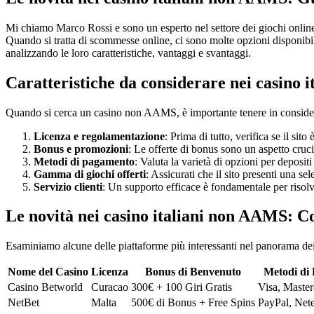
Mi chiamo Marco Rossi e sono un esperto nel settore dei giochi online.
Quando si tratta di scommesse online, ci sono molte opzioni disponibili
analizzando le loro caratteristiche, vantaggi e svantaggi.
Caratteristiche da considerare nei casino
Quando si cerca un casino non AAMS, è importante tenere in considerazi
Licenza e regolamentazione
: Prima di tutto, verifica se il 
Bonus e promozioni
: Le offerte di bonus sono un aspetto cruci
Metodi di pagamento
: Valuta la varietà di opzioni per depositi
Gamma di giochi offerti
: Assicurati che il sito presenti una sele
Servizio clienti
: Un supporto efficace è fondamentale per risol
Le novità nei casino italiani non AAMS: Co
Esaminiamo alcune delle piattaforme più interessanti nel panorama de
Nome del Casino
Licenza
Bonus di Benvenuto
Metodi di
Casino Betworld
Curacao
300€ + 100 Giri Gratis
Visa, Master
NetBet
Malta
500€ di Bonus + Free Spins
PayPal, Nete