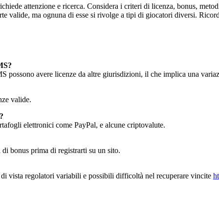
ichiede attenzione e ricerca. Considera i criteri di licenza, bonus, metod
e valide, ma ognuna di esse si rivolge a tipi di giocatori diversi. Rico
AMS?
ssono avere licenze da altre giurisdizioni, il che implica una variazion
nze valide.
?
tafogli elettronici come PayPal, e alcune criptovalute.
di bonus prima di registrarti su un sito.
i vista regolatori variabili e possibili difficoltà nel recuperare vincite
ht