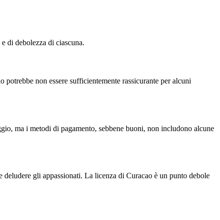
 e di debolezza di ciascuna.
ao potrebbe non essere sufficientemente rassicurante per alcuni
taggio, ma i metodi di pagamento, sebbene buoni, non includono alcune
bbe deludere gli appassionati. La licenza di Curacao è un punto debole