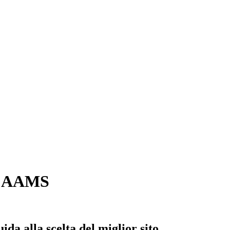
on AAMS
da alla scelta del miglior sito