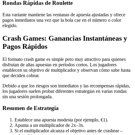
Rondas Rápidas de Roulette
Esta variante mantiene las ventanas de apuesta ajustadas y ofrece
pagos inmediatos una vez que la bola cae en el número o color
elegido.
Crash Games: Ganancias Instantáneas y
Pagos Rápidos
El formato crash game es simple pero muy atractivo para quienes
disfrutan de altas apuestas en períodos cortos. Los jugadores
establecen su objetivo de multiplicador y observan cómo sube hasta
que deciden cobrar.
Debido a que los riesgos son inmediatos y las recompensas rápidas,
los jugadores suelen probar diferentes estrategias en varias rondas
sin una sesión prolongada.
Resumen de Estrategia
Establece una apuesta modesta (por ejemplo, €1).
Apunta a un multiplicador de 2x–3x.
Si el multiplicador alcanza el objetivo antes de crashear –