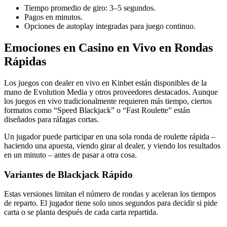
Tiempo promedio de giro: 3–5 segundos.
Pagos en minutos.
Opciones de autoplay integradas para juego continuo.
Emociones en Casino en Vivo en Rondas
Rápidas
Los juegos con dealer en vivo en Kinbet están disponibles de la
mano de Evolution Media y otros proveedores destacados. Aunque
los juegos en vivo tradicionalmente requieren más tiempo, ciertos
formatos como “Speed Blackjack” o “Fast Roulette” están
diseñados para ráfagas cortas.
Un jugador puede participar en una sola ronda de roulette rápida –
haciendo una apuesta, viendo girar al dealer, y viendo los resultados
en un minuto – antes de pasar a otra cosa.
Variantes de Blackjack Rápido
Estas versiones limitan el número de rondas y aceleran los tiempos
de reparto. El jugador tiene solo unos segundos para decidir si pide
carta o se planta después de cada carta repartida.