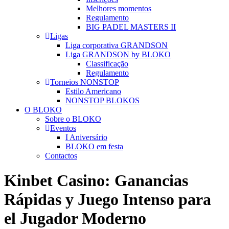
Melhores momentos
Regulamento
BIG PADEL MASTERS II
Ligas
Liga corporativa GRANDSON
Liga GRANDSON by BLOKO
Classificação
Regulamento
Torneios NONSTOP
Estilo Americano
NONSTOP BLOKOS
O BLOKO
Sobre o BLOKO
Eventos
I Aniversário
BLOKO em festa
Contactos
Kinbet Casino: Ganancias
Rápidas y Juego Intenso para
el Jugador Moderno