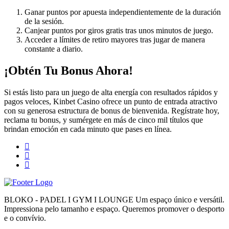
Ganar puntos por apuesta independientemente de la duración
de la sesión.
Canjear puntos por giros gratis tras unos minutos de juego.
Acceder a límites de retiro mayores tras jugar de manera
constante a diario.
¡Obtén Tu Bonus Ahora!
Si estás listo para un juego de alta energía con resultados rápidos y
pagos veloces, Kinbet Casino ofrece un punto de entrada atractivo
con su generosa estructura de bonus de bienvenida. Regístrate hoy,
reclama tu bonus, y sumérgete en más de cinco mil títulos que
brindan emoción en cada minuto que pases en línea.
BLOKO - PADEL I GYM I LOUNGE Um espaço único e versátil.
Impressiona pelo tamanho e espaço. Queremos promover o desporto
e o convívio.