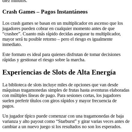
diez minutos.
Crash Games – Pagos Instantáneos
Los crash games se basan en un multiplicador en ascenso que los
jugadores pueden cobrar en cualquier momento antes de que
“crashee”. Cuanto más rápido decidas asegurar tu multiplicador,
mayor será tu posible retorno – pero el riesgo es igualmente
inmediato.
Este formato es ideal para quienes disfrutan de tomar decisiones
rápidas y gestionar el riesgo sobre la marcha.
Experiencias de Slots de Alta Energía
La biblioteca de slots incluye miles de opciones que van desde
máquinas tragamonedas simples de frutas hasta aventuras elaboradas
con múltiples líneas de pago. Para sesiones cortas, los jugadores
suelen preferir títulos con giros rápidos y mayor frecuencia de
pagos.
Un jugador típico puede comenzar con una tragamonedas de baja
varianza y alto payout como “Starburst” y girar varias veces antes de
cambiar a un nuevo juego si los resultados no son los esperados.