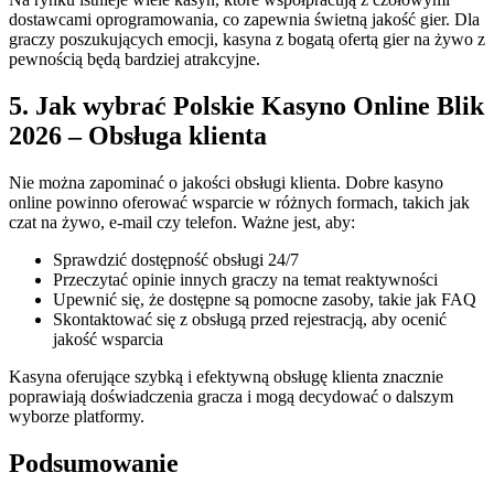
dostawcami oprogramowania, co zapewnia świetną jakość gier. Dla
graczy poszukujących emocji, kasyna z bogatą ofertą gier na żywo z
pewnością będą bardziej atrakcyjne.
5. Jak wybrać Polskie Kasyno Online Blik
2026 – Obsługa klienta
Nie można zapominać o jakości obsługi klienta. Dobre kasyno
online powinno oferować wsparcie w różnych formach, takich jak
czat na żywo, e-mail czy telefon. Ważne jest, aby:
Sprawdzić dostępność obsługi 24/7
Przeczytać opinie innych graczy na temat reaktywności
Upewnić się, że dostępne są pomocne zasoby, takie jak FAQ
Skontaktować się z obsługą przed rejestracją, aby ocenić
jakość wsparcia
Kasyna oferujące szybką i efektywną obsługę klienta znacznie
poprawiają doświadczenia gracza i mogą decydować o dalszym
wyborze platformy.
Podsumowanie