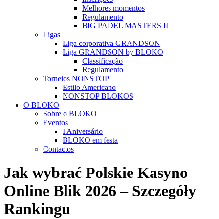
Melhores momentos
Regulamento
BIG PADEL MASTERS II
Ligas
Liga corporativa GRANDSON
Liga GRANDSON by BLOKO
Classificação
Regulamento
Torneios NONSTOP
Estilo Americano
NONSTOP BLOKOS
O BLOKO
Sobre o BLOKO
Eventos
I Aniversário
BLOKO em festa
Contactos
Jak wybrać Polskie Kasyno
Online Blik 2026 – Szczegóły
Rankingu