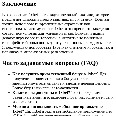
Заключение
В заключение, 1xbet – это надежное онлайн-казино, которое
предлагает широкий спектр азартных игр и ставок. Если вы
хотите использовать эффективные стратегии: как
использовать систему ставок 1xbet и экспресс, это заведение
создаст все условия для успешной игры. Бонусы и акции
делают игру более интересной, а интуитивно понятный
интерфейс и безопасность дают уверенность в каждом клике.
Я рекомендую попробовать 1xbet как опытным игрокам, так и
новичкам в мире азартных развлечений.
Часто задаваемые вопросы (FAQ)
Как получить приветственный бонус в 1xbet?
Для
получения приветственного бонуса просто
зарегистрируйтесь на сайте и внесите первый депозит.
Бонус будет начислен автоматически.
Какие игры доступны в 1xbet?
1xbet предлагает
различные виды игр, включая слоты, настольные игры и
живое казино.
Можно ли использовать мобильное приложение
1xbet?
Да, 1xbet предлагает мобильное приложение для
iOS и Android, которое позволяет удобно ставить и