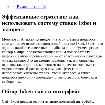
By antonio carlindo
Эффективные стратегии: как
использовать систему ставок 1xbet и
экспресс
Меня зовут Алексей Кузнецов, и в этой статье я поделюсь
своим опытом использования онлайн-казино 1xbet. 1xbet – это
одно из наиболее известных онлайн-казино и букмекерских
контор в мире, предоставляющее своим пользователям
широкий выбор игровых опций — от классических слотов до
живых казино. Это заведение подходит как для опытных
игроков, так и для тех, кто только начинает знакомиться с
миром ставок. Я расскажу о том, как эффективно
использовать системы ставок 1xbet и экспресс, а также
поделюсь важной информацией о регистрациях, бонусах и
выборе игр.
Обзор 1xbet: сайт и интерфейс
Сайт 1xbet предлагает интуитивно понятный интерфейс,