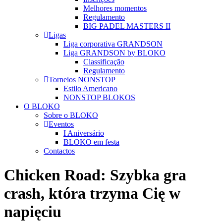
Melhores momentos
Regulamento
BIG PADEL MASTERS II
Ligas
Liga corporativa GRANDSON
Liga GRANDSON by BLOKO
Classificação
Regulamento
Torneios NONSTOP
Estilo Americano
NONSTOP BLOKOS
O BLOKO
Sobre o BLOKO
Eventos
I Aniversário
BLOKO em festa
Contactos
Chicken Road: Szybka gra
crash, która trzyma Cię w
napięciu