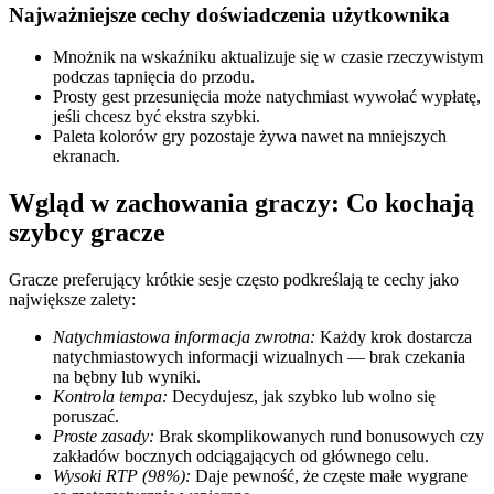
Najważniejsze cechy doświadczenia użytkownika
Mnożnik na wskaźniku aktualizuje się w czasie rzeczywistym
podczas tapnięcia do przodu.
Prosty gest przesunięcia może natychmiast wywołać wypłatę,
jeśli chcesz być ekstra szybki.
Paleta kolorów gry pozostaje żywa nawet na mniejszych
ekranach.
Wgląd w zachowania graczy: Co kochają
szybcy gracze
Gracze preferujący krótkie sesje często podkreślają te cechy jako
największe zalety:
Natychmiastowa informacja zwrotna:
Każdy krok dostarcza
natychmiastowych informacji wizualnych — brak czekania
na bębny lub wyniki.
Kontrola tempa:
Decydujesz, jak szybko lub wolno się
poruszać.
Proste zasady:
Brak skomplikowanych rund bonusowych czy
zakładów bocznych odciągających od głównego celu.
Wysoki RTP (98%):
Daje pewność, że częste małe wygrane