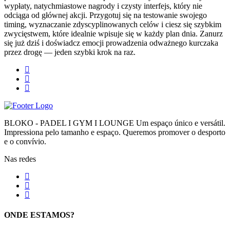
wypłaty, natychmiastowe nagrody i czysty interfejs, który nie
odciąga od głównej akcji. Przygotuj się na testowanie swojego
timing, wyznaczanie zdyscyplinowanych celów i ciesz się szybkim
zwycięstwem, które idealnie wpisuje się w każdy plan dnia. Zanurz
się już dziś i doświadcz emocji prowadzenia odważnego kurczaka
przez drogę — jeden szybki krok na raz.
BLOKO - PADEL I GYM I LOUNGE Um espaço único e versátil.
Impressiona pelo tamanho e espaço. Queremos promover o desporto
e o convívio.
Nas redes
ONDE ESTAMOS?