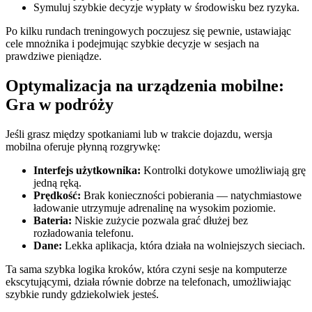
Symuluj szybkie decyzje wypłaty w środowisku bez ryzyka.
Po kilku rundach treningowych poczujesz się pewnie, ustawiając
cele mnożnika i podejmując szybkie decyzje w sesjach na
prawdziwe pieniądze.
Optymalizacja na urządzenia mobilne:
Gra w podróży
Jeśli grasz między spotkaniami lub w trakcie dojazdu, wersja
mobilna oferuje płynną rozgrywkę:
Interfejs użytkownika:
Kontrolki dotykowe umożliwiają grę
jedną ręką.
Prędkość:
Brak konieczności pobierania — natychmiastowe
ładowanie utrzymuje adrenalinę na wysokim poziomie.
Bateria:
Niskie zużycie pozwala grać dłużej bez
rozładowania telefonu.
Dane:
Lekka aplikacja, która działa na wolniejszych sieciach.
Ta sama szybka logika kroków, która czyni sesje na komputerze
ekscytującymi, działa równie dobrze na telefonach, umożliwiając
szybkie rundy gdziekolwiek jesteś.