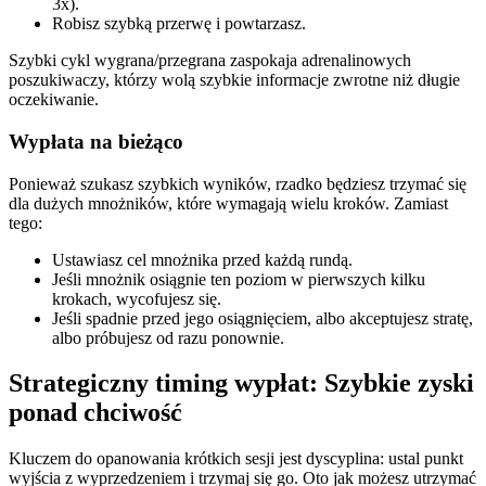
3x).
Robisz szybką przerwę i powtarzasz.
Szybki cykl wygrana/przegrana zaspokaja adrenalinowych
poszukiwaczy, którzy wolą szybkie informacje zwrotne niż długie
oczekiwanie.
Wypłata na bieżąco
Ponieważ szukasz szybkich wyników, rzadko będziesz trzymać się
dla dużych mnożników, które wymagają wielu kroków. Zamiast
tego:
Ustawiasz cel mnożnika przed każdą rundą.
Jeśli mnożnik osiągnie ten poziom w pierwszych kilku
krokach, wycofujesz się.
Jeśli spadnie przed jego osiągnięciem, albo akceptujesz stratę,
albo próbujesz od razu ponownie.
Strategiczny timing wypłat: Szybkie zyski
ponad chciwość
Kluczem do opanowania krótkich sesji jest dyscyplina: ustal punkt
wyjścia z wyprzedzeniem i trzymaj się go. Oto jak możesz utrzymać