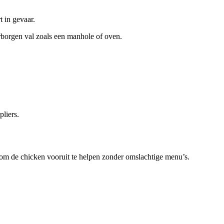
t in gevaar.
rborgen val zoals een manhole of oven.
pliers.
n om de chicken vooruit te helpen zonder omslachtige menu’s.