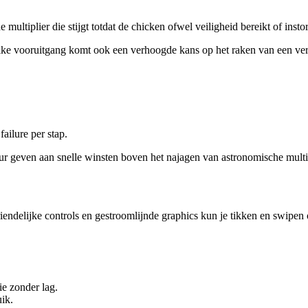
tiplier die stijgt totdat de chicken ofwel veiligheid bereikt of instor
 elke vooruitgang komt ook een verhoogde kans op het raken van een ve
ailure per stap.
keur geven aan snelle winsten boven het najagen van astronomische multi
riendelijke controls en gestroomlijnde graphics kun je tikken en swipe
ie zonder lag.
ik.