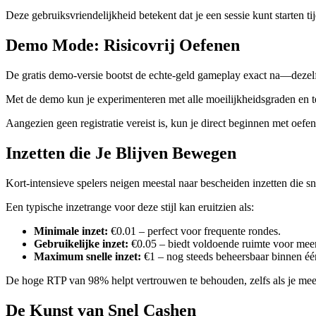
Deze gebruiksvriendelijkheid betekent dat je een sessie kunt starten ti
Demo Mode: Risicovrij Oefenen
De gratis demo-versie bootst de echte‑geld gameplay exact na—dezel
Met de demo kun je experimenteren met alle moeilijkheidsgraden en t
Aangezien geen registratie vereist is, kun je direct beginnen met oefens
Inzetten die Je Blijven Bewegen
Kort‑intensieve spelers neigen meestal naar bescheiden inzetten die s
Een typische inzetrange voor deze stijl kan eruitzien als:
Minimale inzet:
€0.01 – perfect voor frequente rondes.
Gebruikelijke inzet:
€0.05 – biedt voldoende ruimte voor meer
Maximum snelle inzet:
€1 – nog steeds beheersbaar binnen één
De hoge RTP van 98% helpt vertrouwen te behouden, zelfs als je meerde
De Kunst van Snel Cashen