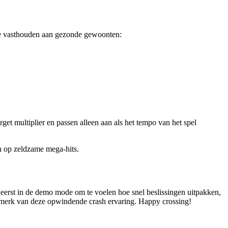
 te vasthouden aan gezonde gewoonten:
get multiplier en passen alleen aan als het tempo van het spel
en op zeldzame mega‑hits.
k eerst in de demo mode om te voelen hoe snel beslissingen uitpakken,
kenmerk van deze opwindende crash ervaring. Happy crossing!