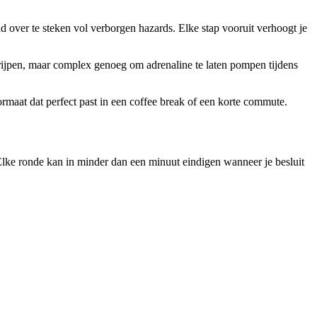
 over te steken vol verborgen hazards. Elke stap vooruit verhoogt je
rijpen, maar complex genoeg om adrenaline te laten pompen tijdens
ormaat dat perfect past in een coffee break of een korte commute.
. Elke ronde kan in minder dan een minuut eindigen wanneer je besluit