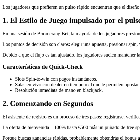
Los jugadores que prefieren un pulso rápido encuentran que el diseño d
1. El Estilo de Juego impulsado por el puls
En una sesión de Boomerang Bet, la mayoría de los jugadores presiona
Los puntos de decisión son claros: elegir una apuesta, presionar spin, 
Debido a que el flujo es tan ajustado, los jugadores suelen mantener 
Características de Quick‑Check
Slots Spin‑to‑win con pagos instantáneos.
Salas en vivo con dealer en tiempo real que te permiten aposta
Resolución inmediata de mano en blackjack.
2. Comenzando en Segundos
El asistente de registro es un proceso de tres pasos: registrarse, verific
La oferta de bienvenida—100% hasta €500 más un puñado de free spin
Porque buscas ganancias rápidas, probablemente obtendrás el bonus a