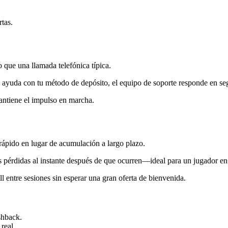
tas.
 que una llamada telefónica típica.
s ayuda con tu método de depósito, el equipo de soporte responde en s
mantiene el impulso en marcha.
 rápido en lugar de acumulación a largo plazo.
 pérdidas al instante después de que ocurren—ideal para un jugador e
 entre sesiones sin esperar una gran oferta de bienvenida.
shback.
real.