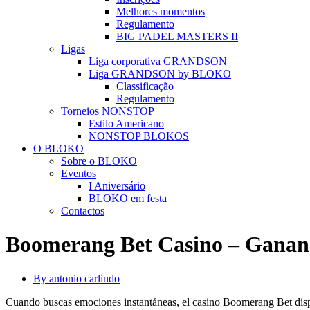
Melhores momentos
Regulamento
BIG PADEL MASTERS II
Ligas
Liga corporativa GRANDSON
Liga GRANDSON by BLOKO
Classificação
Regulamento
Torneios NONSTOP
Estilo Americano
NONSTOP BLOKOS
O BLOKO
Sobre o BLOKO
Eventos
I Aniversário
BLOKO em festa
Contactos
Boomerang Bet Casino – Gananc
By antonio carlindo
Cuando buscas emociones instantáneas, el casino Boomerang Bet dispara