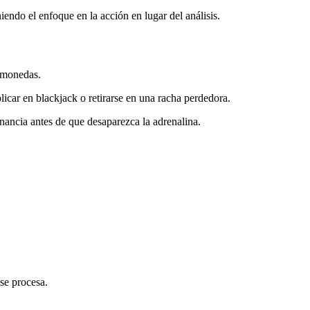
endo el enfoque en la acción en lugar del análisis.
gamonedas.
licar en blackjack o retirarse en una racha perdedora.
nancia antes de que desaparezca la adrenalina.
se procesa.