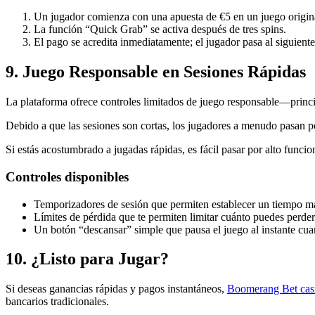
Un jugador comienza con una apuesta de €5 en un juego origin
La función “Quick Grab” se activa después de tres spins.
El pago se acredita inmediatamente; el jugador pasa al siguient
9. Juego Responsable en Sesiones Rápidas
La plataforma ofrece controles limitados de juego responsable—princi
Debido a que las sesiones son cortas, los jugadores a menudo pasan p
Si estás acostumbrado a jugadas rápidas, es fácil pasar por alto func
Controles disponibles
Temporizadores de sesión que permiten establecer un tiempo má
Límites de pérdida que te permiten limitar cuánto puedes perder
Un botón “descansar” simple que pausa el juego al instante cua
10. ¿Listo para Jugar?
Si deseas ganancias rápidas y pagos instantáneos,
Boomerang Bet cas
bancarios tradicionales.