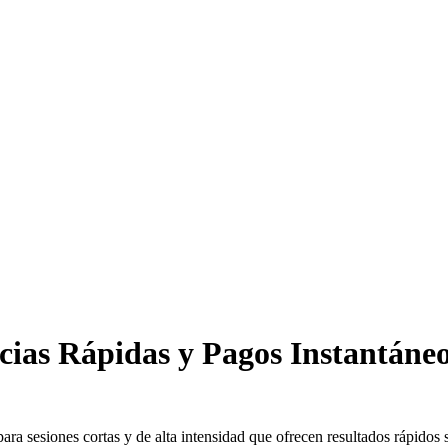
ias Rápidas y Pagos Instantáne
 sesiones cortas y de alta intensidad que ofrecen resultados rápidos s