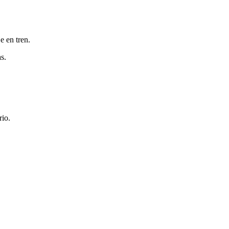
e en tren.
s.
rio.