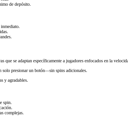
ínimo de depósito.
 inmediato.
idas.
randes.
as que se adaptan específicamente a jugadores enfocados en la velocid
n solo presionar un botón—sin spins adicionales.
as y agradables.
e spin.
cación.
cas complejas.