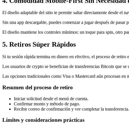
4. Comodidad Mobile-First Sin Necesidad
El diseño adaptable del sitio te permite saltar directamente desde el n
Sin una app descargable, puedes comenzar a jugar después de pasar po
El diseño mantiene los controles mínimos: un toque para spin, otro pa
5. Retiros Súper Rápidos
Si tu sesión rápida termina en dinero en efectivo, el proceso de retiro e
Los usuarios de crypto se benefician de transferencias Bitcoin que s
Las opciones tradicionales como Visa o Mastercard aún procesan en m
Resumen del proceso de retiro
Iniciar solicitud desde el menú de cuenta.
Confirmar monto y método de pago.
Recibir correo de confirmación y ver completar la transferencia
Límites y consideraciones prácticas