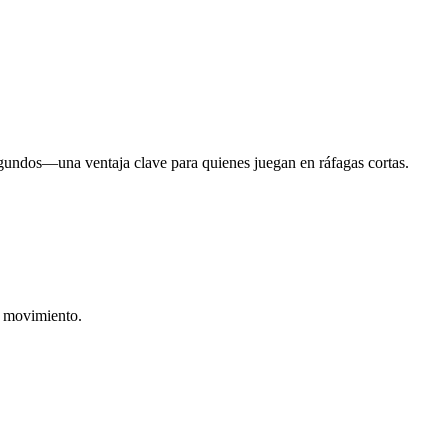
egundos—una ventaja clave para quienes juegan en ráfagas cortas.
n movimiento.