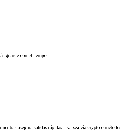
ás grande con el tiempo.
a mientras asegura salidas rápidas—ya sea vía crypto o métodos