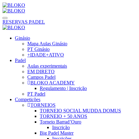
RESERVAS PADEL
Ginásio
Mapa Aulas Ginásio
PT Ginásio
+IDADE+ATIVO
Padel
Aulas experimentais
EM DIRETO
Campos Padel
BLOKO ACADEMY
Regulamento | Inscrição
PT Padel
Competições
TORNEIOS
TORNEIO SOCIAL MUDDA DOMUS
TORNEIO + 50 ANOS
Torneio Barrad’Ouro
Inscrição
Big Padel Master
Inscrições