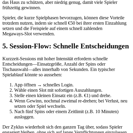
das Haus zu schützen, aber niedrig genug, damit viele Spieler
frühzeitig gewinnen.
Spieler, die kurze Spielphasen bevorzugen, können diese Vorteile
trotzdem nutzen, indem sie schnell €50 bei ihrer ersten Einzahlung
setzen und die Freispiele auf einem schnell zahlenden
Megaways‑Slot verwenden.
5. Session‑Flow: Schnelle Entscheidungen
Kurzzeit‑Sessions mit hoher Intensität erfordern schnelle
Entscheidungen—Einsatzgröße, Anzahl der Spins oder
Tischauswahl—alles innerhalb von Sekunden. Ein typischer
Spielablauf könnte so aussehen:
App öffnen → schnelles Login.
Wähle einen Slot mit sofortigen Auszahlungen.
Stelle einen kleinen Einsatz ein (z.B. €1) und drehe.
Wenn Gewinn, nochmal zweimal re‑drehen; bei Verlust, neu
setzen oder Spiel wechseln.
Nach fünf Spins oder einem Zeitlimit (z.B. 10 Minuten)
ausloggen.
Der Zyklus wiederholt sich den ganzen Tag über, sodass Spieler
engagiert bleiben, ohne sich auf lange Verpflichtungen einzulassen.