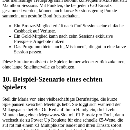
Das mehrstufige Treueprogramm belohnt konsequente Aktivität statt
Marathon‑Sessions. Mit Punkten, die bei jedem €20 Einsatz
gesammelt werden, können auch kurze Sessions genug Punkte
sammeln, um gestufte Boni freizuschalten.
Ein Bronze‑Mitglied erhält nach fünf Sessions eine einfache
Cashback auf Verluste.
Ein Gold‑Mitglied kann nach zehn Sessions exklusive
Freispiele‑Angebote nutzen.
Das Programm bietet auch „Missionen“, die gut in eine kurze
Session passen.
Diese Struktur motiviert die Spieler, immer wieder zurückzukehren,
ohne lange Spielintervalle zu benötigen.
10. Beispiel‑Szenario eines echten
Spielers
Stell dir Maria vor, eine vielbeschäftigte Berufstätige, die kurze
Spielpausen zwischen Meetings liebt. Sie loggt sich während der
Mittagspause bei Bet On Red auf ihrem Handy ein, dreht zehn
Minuten lang einen Megaways‑Slot mit €1 Einsatz pro Dreh, dann
wechselt sie zu Power Up Roulette für eine schnelle €5‑Wette, die
auf rot mit einem x3‑Multiplikator landet und ihren Einsatz sofort