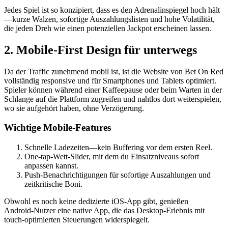
Jedes Spiel ist so konzipiert, dass es den Adrenalinspiegel hoch hält
—kurze Walzen, sofortige Auszahlungslisten und hohe Volatilität,
die jeden Dreh wie einen potenziellen Jackpot erscheinen lassen.
2. Mobile‑First Design für unterwegs
Da der Traffic zunehmend mobil ist, ist die Website von Bet On Red
vollständig responsive und für Smartphones und Tablets optimiert.
Spieler können während einer Kaffeepause oder beim Warten in der
Schlange auf die Plattform zugreifen und nahtlos dort weiterspielen,
wo sie aufgehört haben, ohne Verzögerung.
Wichtige Mobile‑Features
Schnelle Ladezeiten—kein Buffering vor dem ersten Reel.
One‑tap‑Wett‑Slider, mit dem du Einsatzniveaus sofort
anpassen kannst.
Push‑Benachrichtigungen für sofortige Auszahlungen und
zeitkritische Boni.
Obwohl es noch keine dedizierte iOS‑App gibt, genießen
Android‑Nutzer eine native App, die das Desktop‑Erlebnis mit
touch‑optimierten Steuerungen widerspiegelt.