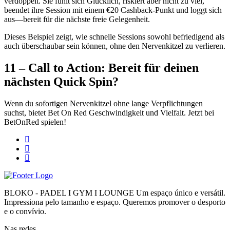
verdoppelt. Sie fühlt sich Glücklich, riskiert aber nicht zu viel,
beendet ihre Session mit einem €20 Cashback‑Punkt und loggt sich
aus—bereit für die nächste freie Gelegenheit.
Dieses Beispiel zeigt, wie schnelle Sessions sowohl befriedigend als
auch überschaubar sein können, ohne den Nervenkitzel zu verlieren.
11 – Call to Action: Bereit für deinen
nächsten Quick Spin?
Wenn du sofortigen Nervenkitzel ohne lange Verpflichtungen
suchst, bietet Bet On Red Geschwindigkeit und Vielfalt. Jetzt bei
BetOnRed spielen!
BLOKO - PADEL I GYM I LOUNGE Um espaço único e versátil.
Impressiona pelo tamanho e espaço. Queremos promover o desporto
e o convívio.
Nas redes