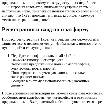
предложениям и широкому спектру доступных игр. Более
1,000 игровых автоматов, включая популярные слоты и
настольные игры, привлекают пользователей со всего мира. Я
считаю, что 1хБет подходит для всех, кто ищет надежное
место для игры и выигрышей.
Регистрация и вход на платформу
Процесс регистрации в 1хБет не представляет сложностей и
занимает всего несколько минут. Чтобы начать, пользователю
нужно пройти следующие шаги:
Перейдите на официальный сайт 1хБет.
Нажмите кнопку “Регистрация”.
Заполните предложенные поля (номер телефона,
электронная почта, пароль).
Подтвердите свою учетную запись по ссылке в
электронном письме.
Войдите в систему с использованием указанных
данных.
После успешной регистрации вы можете сразу ознакомиться с
особенностями платформы, ее интерфейсом и различными
предложениями. Вход в личный кабинет осуществляется через