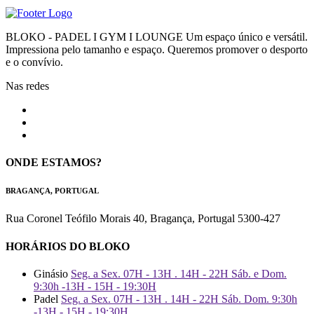
BLOKO - PADEL I GYM I LOUNGE Um espaço único e versátil.
Impressiona pelo tamanho e espaço. Queremos promover o desporto
e o convívio.
Nas redes
ONDE ESTAMOS?
BRAGANÇA, PORTUGAL
Rua Coronel Teófilo Morais 40, Bragança, Portugal 5300-427
HORÁRIOS DO BLOKO
Ginásio
Seg. a Sex. 07H - 13H . 14H - 22H Sáb. e Dom.
9:30h -13H - 15H - 19:30H
Padel
Seg. a Sex. 07H - 13H . 14H - 22H Sáb. Dom. 9:30h
-13H - 15H - 19:30H