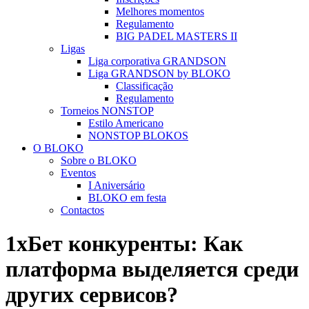
Melhores momentos
Regulamento
BIG PADEL MASTERS II
Ligas
Liga corporativa GRANDSON
Liga GRANDSON by BLOKO
Classificação
Regulamento
Torneios NONSTOP
Estilo Americano
NONSTOP BLOKOS
O BLOKO
Sobre o BLOKO
Eventos
I Aniversário
BLOKO em festa
Contactos
1хБет конкуренты: Как
платформа выделяется среди
других сервисов?